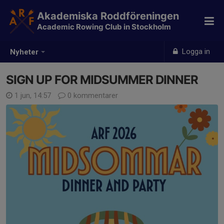
Akademiska Roddföreningen
Academic Rowing Club in Stockholm
Logga in
Nyheter
SIGN UP FOR MIDSUMMER DINNER
1 jun, 14:57
0 kommentarer