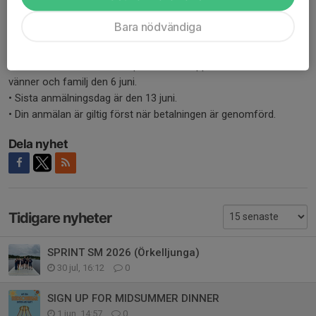
Alla är välkomna till festen, men antalet platser till middagen är
begränsat. Fyll i
formuläret
om du vill delta i middagen.
Bara nödvändiga
• Anmälan är öppen endast för medlemmar till och med den 5
juni.
• Om det fortfarande finns platser kvar öppnar vi anmälan för
vänner och familj den 6 juni.
• Sista anmälningsdag är den 13 juni.
• Din anmälan är giltig först när betalningen är genomförd.
Dela nyhet
Tidigare nyheter
SPRINT SM 2026 (Örkelljunga)
30 jul, 16:12
0
SIGN UP FOR MIDSUMMER DINNER
1 jun, 14:57
0