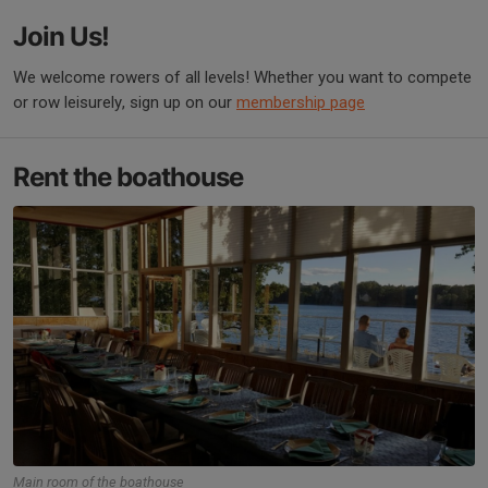
Join Us!
We welcome rowers of all levels! Whether you want to compete
or row leisurely, sign up on our
membership page
Rent the boathouse
Main room of the boathouse