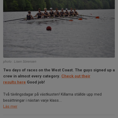
photo : Lisen Sörensen
Two days of races on the West Coast. The guys signed up a
crew in almost every category.
Check out their
results here
Good job!
Två tävlingsdagar på västkusten! Killarna ställde upp med
besättningar i nästan varje klass....
Läs mer