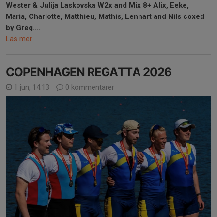
Wester & Julija Laskovska W2x and Mix 8+ Alix, Eeke,
Maria, Charlotte, Matthieu, Mathis, Lennart and Nils coxed
by Greg....
Läs mer
COPENHAGEN REGATTA 2026
1 jun, 14:13
0 kommentarer