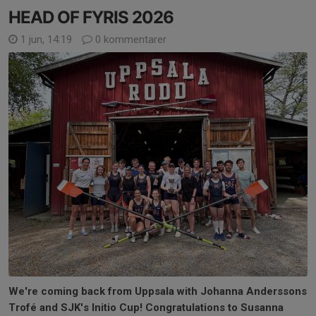
HEAD OF FYRIS 2026
1 jun, 14:19
0 kommentarer
We're coming back from Uppsala with Johanna Anderssons
Trofé and SJK's Initio Cup! Congratulations to Susanna