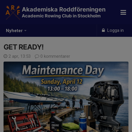
Akademiska Roddföreningen
Academic Rowing Club in Stockholm
Logga in
Nyheter
GET READY!
2 apr, 13:53
0 kommentarer