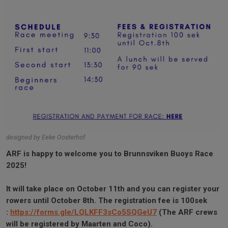
designed by Eeke Oosterhof
ARF is happy to welcome you to Brunnsviken Buoys Race
2025!
It will take place on October 11th and you can register your
rowers until October 8th. The registration fee is 100sek
:
https://forms.gle/
LQLKFF3sCo5SQGeU7
(The ARF crews
will be registered by Maarten and Coco).