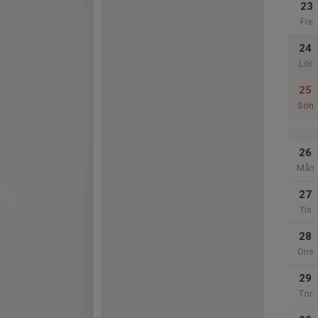
23
Fre
24
Lör
25
Sön
26
Mån
27
Tis
28
Ons
29
Tor