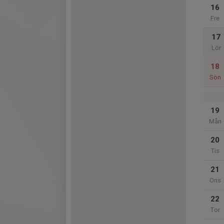
16
Fre
17
Lör
18
Sön
19
Mån
20
Tis
21
Ons
22
Tor