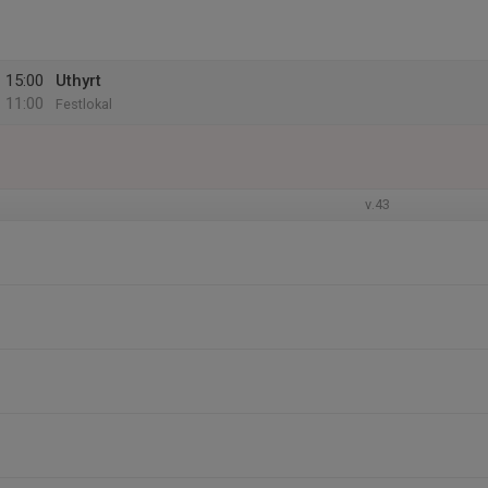
15:00
Uthyrt
11:00
Festlokal
v.43