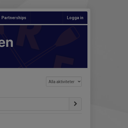
Partnerships
Logga in
en