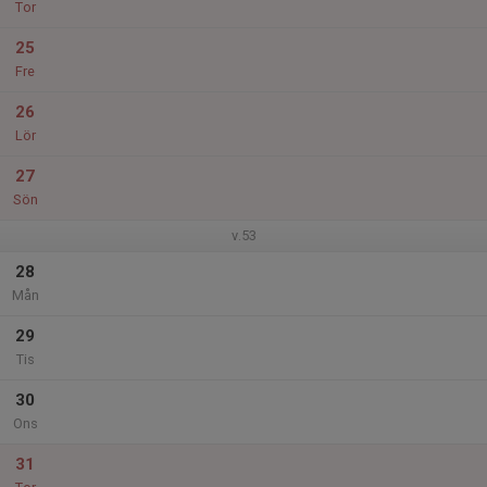
Tor
25
Fre
26
Lör
27
Sön
v.53
28
Mån
29
Tis
30
Ons
31