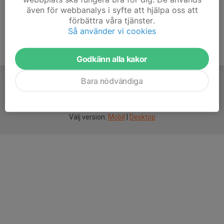
även för webbanalys i syfte att hjälpa oss att
förbättra våra tjänster.
Så använder vi cookies
Godkänn alla kakor
Bara nödvändiga
För
smarta
idrottsföreningar
Välj version:
Mobil
|
Desktop