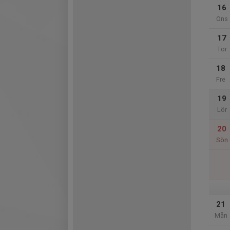
16
Ons
17
Tor
18
Fre
19
Lör
20
Sön
21
Mån