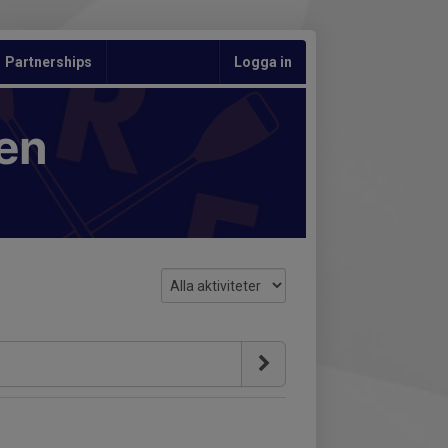
Partnerships
Logga in
en