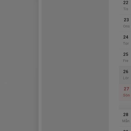
22
Tis
23
Ons
24
Tor
25
Fre
26
Lör
27
Sön
28
Mån