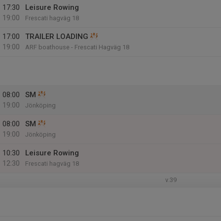
17:30
Leisure Rowing
19:00
Frescati hagväg 18
17:00
TRAILER LOADING
19:00
ARF boathouse - Frescati Hagväg 18
08:00
SM
19:00
Jönköping
08:00
SM
19:00
Jönköping
10:30
Leisure Rowing
12:30
Frescati hagväg 18
v.39