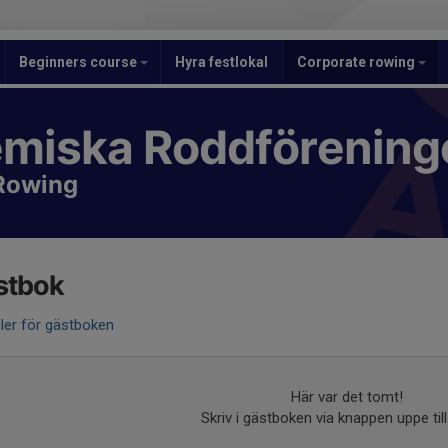
Beginners course
Hyra festlokal
Corporate rowing
miska Roddförening
Rowing
stbok
ler för gästboken
Här var det tomt!
Skriv i gästboken via knappen uppe till