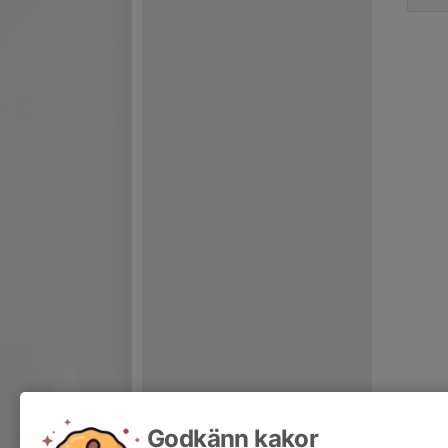
Godkänn kakor