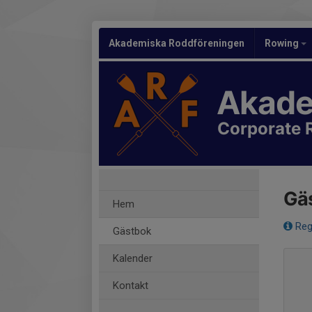
Akademiska Roddföreningen
Rowing
Akade
Corporate 
Gä
Hem
Reg
Gästbok
Kalender
Kontakt