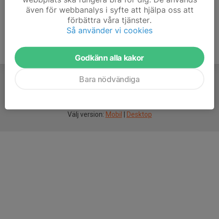
även för webbanalys i syfte att hjälpa oss att
förbättra våra tjänster.
Så använder vi cookies
Godkänn alla kakor
Bara nödvändiga
För
smarta
idrottsföreningar
Välj version:
Mobil
|
Desktop