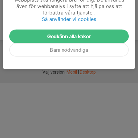
även för webbanalys i syfte att hjälpa oss att
förbättra våra tjänster.
Så använder vi cookies
Godkänn alla kakor
Bara nödvändiga
För
smarta
idrottsföreningar
Välj version:
Mobil
|
Desktop