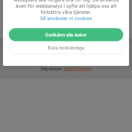
även för webbanalys i syfte att hjälpa oss att
förbättra våra tjänster.
Så använder vi cookies
Godkänn alla kakor
Bara nödvändiga
För
smarta
idrottsföreningar
Välj version:
Mobil
|
Desktop