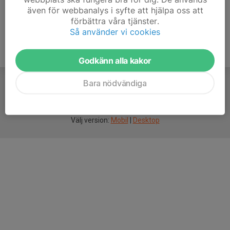
även för webbanalys i syfte att hjälpa oss att
förbättra våra tjänster.
Så använder vi cookies
Godkänn alla kakor
Bara nödvändiga
För
smarta
idrottsföreningar
Välj version:
Mobil
|
Desktop