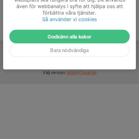
även för webbanalys i syfte att hjälpa oss att
förbättra våra tjänster.
Så använder vi cookies
Godkänn alla kakor
Bara nödvändiga
För
smarta
idrottsföreningar
Välj version:
Mobil
|
Desktop