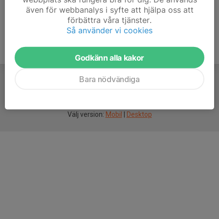
även för webbanalys i syfte att hjälpa oss att
förbättra våra tjänster.
Så använder vi cookies
Godkänn alla kakor
Bara nödvändiga
För
smarta
idrottsföreningar
Välj version:
Mobil
|
Desktop