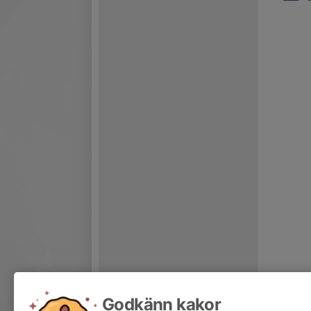
Godkänn kakor