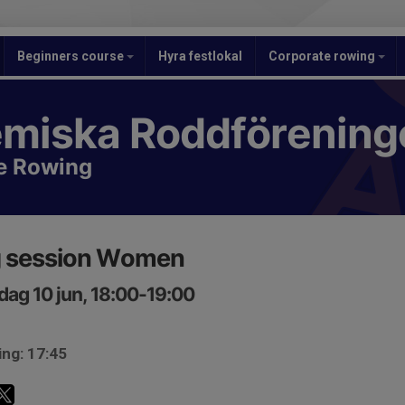
Beginners course
Hyra festlokal
Corporate rowing
miska Roddförening
e Rowing
g session Women
ag 10 jun, 18:00-19:00
ing: 17:45