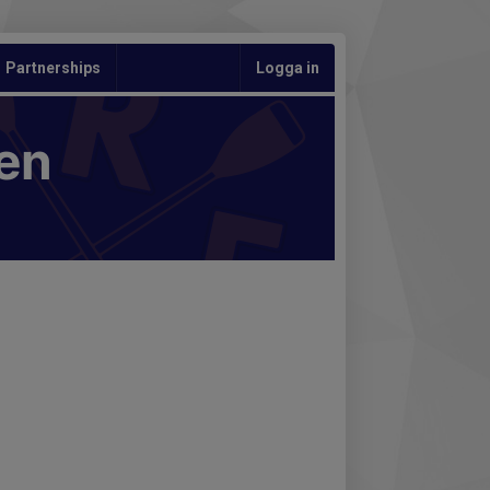
Partnerships
Logga in
en