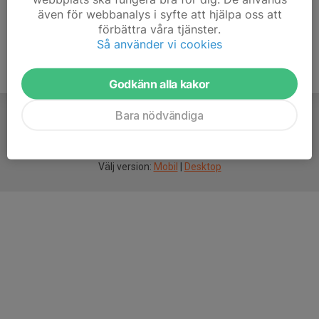
även för webbanalys i syfte att hjälpa oss att
förbättra våra tjänster.
Så använder vi cookies
Godkänn alla kakor
Bara nödvändiga
För
smarta
idrottsföreningar
Välj version:
Mobil
|
Desktop