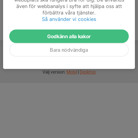
även för webbanalys i syfte att hjälpa oss att
förbättra våra tjänster.
Så använder vi cookies
Godkänn alla kakor
Bara nödvändiga
För
smarta
idrottsföreningar
Välj version:
Mobil
|
Desktop