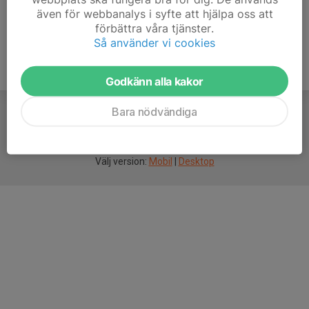
även för webbanalys i syfte att hjälpa oss att
förbättra våra tjänster.
Så använder vi cookies
Godkänn alla kakor
Bara nödvändiga
För
smarta
idrottsföreningar
Välj version:
Mobil
|
Desktop