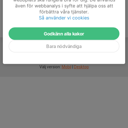
även för webbanalys i syfte att hjälpa oss att
förbättra våra tjänster.
Så använder vi cookies
Godkänn alla kakor
Bara nödvändiga
För
smarta
idrottsföreningar
Välj version:
Mobil
|
Desktop