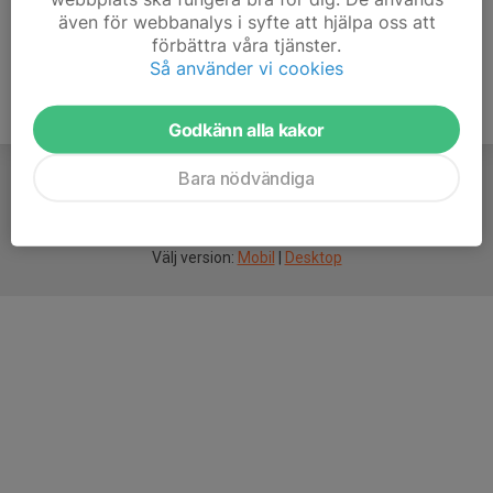
även för webbanalys i syfte att hjälpa oss att
förbättra våra tjänster.
Så använder vi cookies
Godkänn alla kakor
Bara nödvändiga
För
smarta
idrottsföreningar
Välj version:
Mobil
|
Desktop