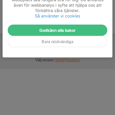
även för webbanalys i syfte att hjälpa oss att
förbättra våra tjänster.
Så använder vi cookies
Godkänn alla kakor
Bara nödvändiga
För
smarta
idrottsföreningar
Välj version:
Mobil
|
Desktop