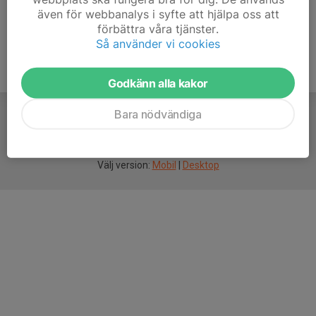
även för webbanalys i syfte att hjälpa oss att
förbättra våra tjänster.
Så använder vi cookies
Godkänn alla kakor
Bara nödvändiga
För
smarta
idrottsföreningar
Välj version:
Mobil
|
Desktop