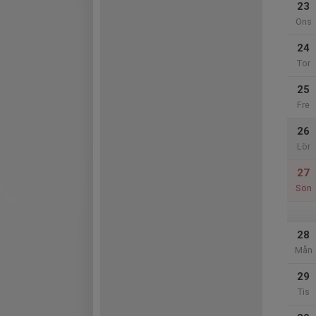
23
Ons
24
Tor
25
Fre
26
Lör
27
Sön
28
Mån
29
Tis