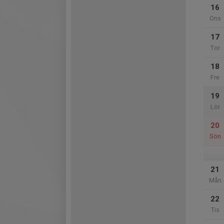
16
Ons
17
Tor
18
Fre
19
Lör
20
Sön
21
Mån
22
Tis