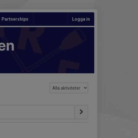
Partnerships
Logga in
en