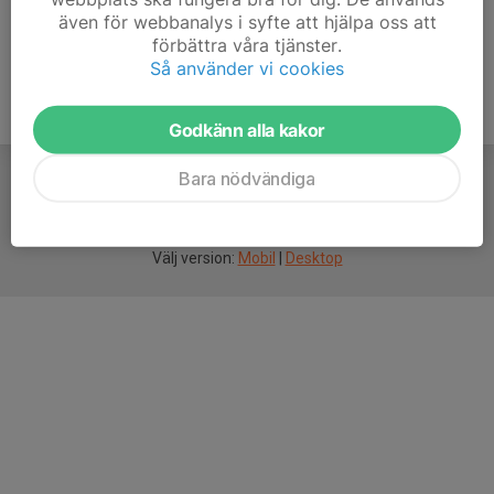
även för webbanalys i syfte att hjälpa oss att
förbättra våra tjänster.
Så använder vi cookies
Godkänn alla kakor
Bara nödvändiga
För
smarta
idrottsföreningar
Välj version:
Mobil
|
Desktop