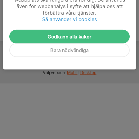
även för webbanalys i syfte att hjälpa oss att
förbättra våra tjänster.
Så använder vi cookies
Godkänn alla kakor
Bara nödvändiga
För
smarta
idrottsföreningar
Välj version:
Mobil
|
Desktop