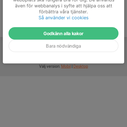
även för webbanalys i syfte att hjälpa oss att
förbättra våra tjänster.
Så använder vi cookies
Godkänn alla kakor
Bara nödvändiga
För
smarta
idrottsföreningar
Välj version:
Mobil
|
Desktop