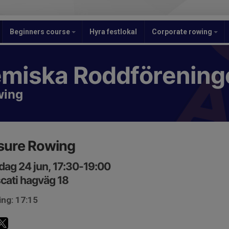
Beginners course
Hyra festlokal
Corporate rowing
miska Roddförening
wing
sure Rowing
ag 24 jun, 17:30-19:00
cati hagväg 18
ing: 17:15