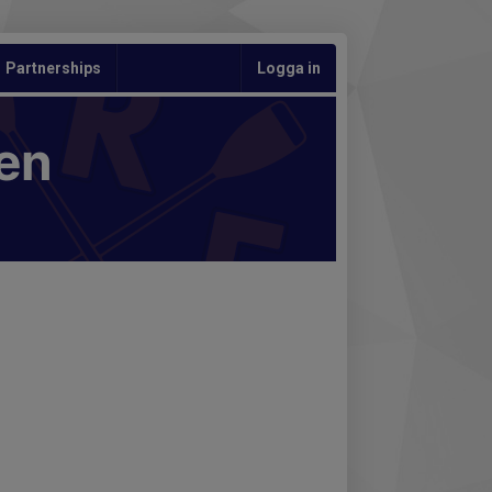
Partnerships
Logga in
en