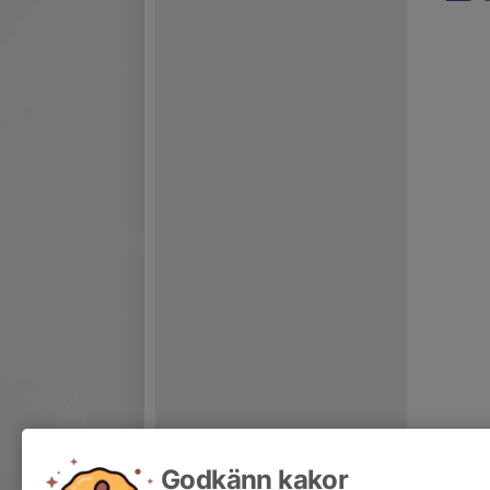
Godkänn kakor