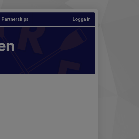
Partnerships
Logga in
en