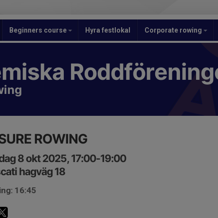
Beginners course
Hyra festlokal
Corporate rowing
miska Roddförening
wing
ISURE ROWING
ag 8 okt 2025, 17:00-19:00
cati hagväg 18
ing: 16:45