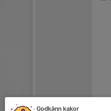
Godkänn kakor