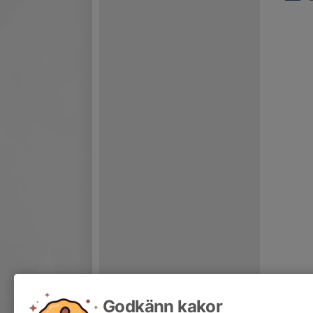
Godkänn kakor