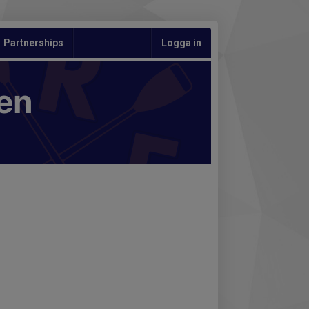
Partnerships
Logga in
en