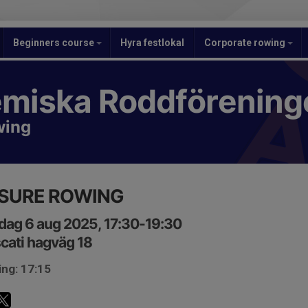
Beginners course
Hyra festlokal
Corporate rowing
miska Roddförening
wing
ISURE ROWING
ag 6 aug 2025, 17:30-19:30
cati hagväg 18
ing: 17:15