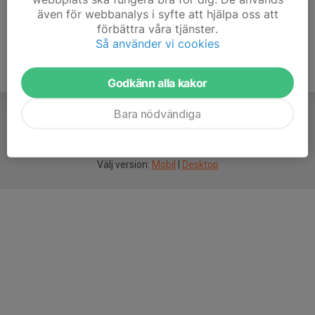
även för webbanalys i syfte att hjälpa oss att
förbättra våra tjänster.
Så använder vi cookies
Godkänn alla kakor
Bara nödvändiga
För
smarta
idrottsföreningar
Välj version:
Mobil
|
Desktop