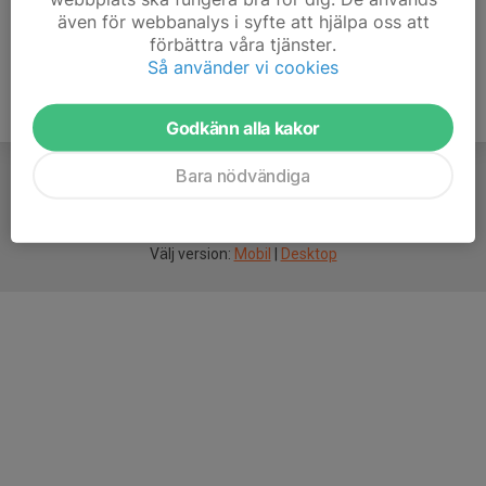
även för webbanalys i syfte att hjälpa oss att
förbättra våra tjänster.
Så använder vi cookies
Godkänn alla kakor
Bara nödvändiga
För
smarta
idrottsföreningar
Välj version:
Mobil
|
Desktop