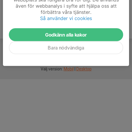
även för webbanalys i syfte att hjälpa oss att
förbättra våra tjänster.
Så använder vi cookies
Godkänn alla kakor
Bara nödvändiga
För
smarta
idrottsföreningar
Välj version:
Mobil
|
Desktop