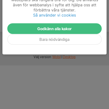
även för webbanalys i syfte att hjälpa oss att
förbättra våra tjänster.
Så använder vi cookies
Godkänn alla kakor
Bara nödvändiga
För
smarta
idrottsföreningar
Välj version:
Mobil
|
Desktop