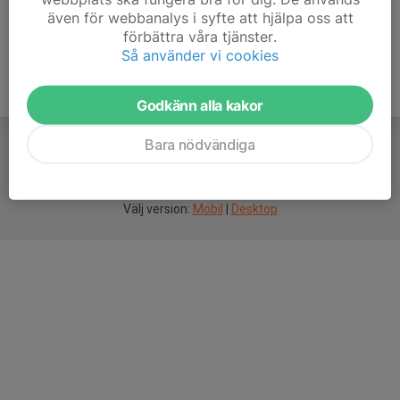
även för webbanalys i syfte att hjälpa oss att
förbättra våra tjänster.
Så använder vi cookies
Godkänn alla kakor
Bara nödvändiga
För
smarta
idrottsföreningar
Välj version:
Mobil
|
Desktop