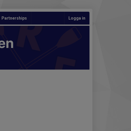
Partnerships
Logga in
en