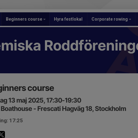
Beginners course
Hyra festlokal
Corporate rowing
miska Roddförening
inners course
ag 13 maj 2025, 17:30-19:30
Boathouse - Frescati Hagväg 18, Stockholm
ing: 17:25