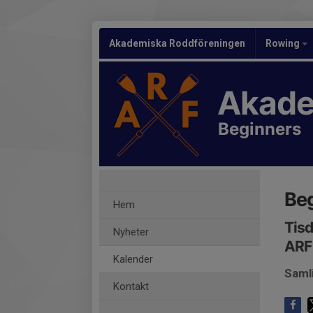
Akademiska Roddföreningen
Rowing
Akade
Beginners
Beg
Hem
Tisd
Nyheter
ARF 
Kalender
Saml
Kontakt