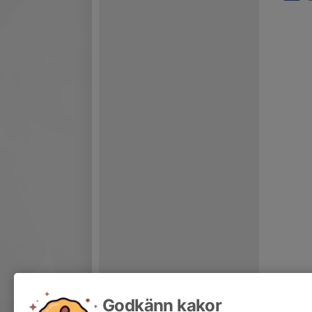
Godkänn kakor